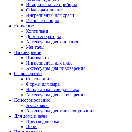
Измерительные приборы
Облагораживание
Ингредиенты для браги
Готовые наборы
Копчение
Коптильни
Дымогенераторы
Аксессуары для копчения
Мангалы
Пивоварение
Пивоварни
Ингредиенты для пива
Аксессуары для пивоварения
Сыроварение
Сыроварни
Формы для сыра
Наборы заквасок для сыра
Аксессуары для сыроварения
Консервирование
Автоклавы
Аксессуары для консервирования
Для дома и дачи
Прессы для сока
Печи
Инструменты