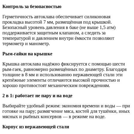
Контроль за безопасностью
Герметичность автоклава обеспечивает силиконовая
прокладка высотой 7 мм, размещённая под крышкой.
Безопасный уровень давления в баке (не выше 1,5 атм)
поддерживается защитным клапаном, а следить за
температурой и давлением внутри ёмкости позволяют
термометр и манометр.
Рым-гайки на крышке
Крышка автоклава надёжно фиксируется с помощью шести
рым‑гаек, равномерно размещённых по диаметру. Благодаря
толщине в 8 мм и использованию нержавеющей стали эти
крепёжные элементы отличаются высокой прочностью и
хорошо противостоят механическим повреждениям.
2 в 1: работает не пару и на воде
Выбирайте удобный режим: экономия времени и воды — при
готовке на пару; размягчение мяса, костей для тушёнки, иных
мясных и рыбных консервов — в режиме на воде.
Корпус из нержавеющей стали