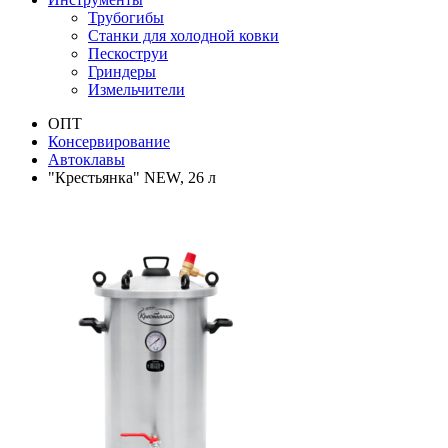
Трубогибы
Станки для холодной ковки
Пескоструи
Гриндеры
Измельчители
ОПТ
Консервирование
Автоклавы
"Крестьянка" NEW, 26 л