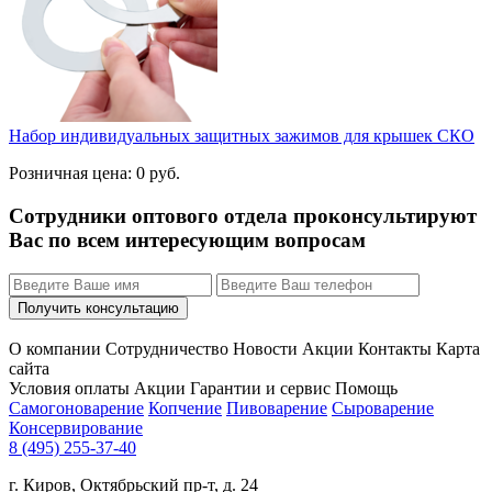
Набор индивидуальных защитных зажимов для крышек СКО
Розничная цена:
0
руб.
Сотрудники оптового отдела проконсультируют
Вас по всем интересующим вопросам
О компании
Сотрудничество
Новости
Акции
Контакты
Карта
сайта
Условия оплаты
Акции
Гарантии и сервис
Помощь
Самогоноварение
Копчение
Пивоварение
Сыроварение
Консервирование
8 (495) 255-37-40
г. Киров, Октябрьский пр-т, д. 24