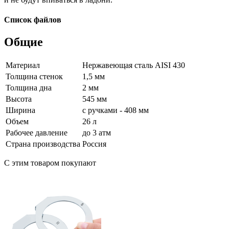
Список файлов
Общие
Материал
Нержавеющая сталь AISI 430
Толщина стенок
1,5 мм
Толщина дна
2 мм
Высота
545 мм
Ширина
с ручками - 408 мм
Объем
26 л
Рабочее давление
до 3 атм
Страна производства
Россия
С этим товаром покупают