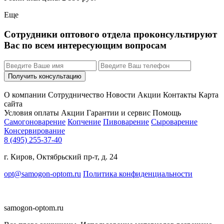
Еще
Сотрудники оптового отдела проконсультируют
Вас по всем интересующим вопросам
О компании
Сотрудничество
Новости
Акции
Контакты
Карта
сайта
Условия оплаты
Акции
Гарантии и сервис
Помощь
Самогоноварение
Копчение
Пивоварение
Сыроварение
Консервирование
8 (495) 255-37-40
г. Киров, Октябрьский пр-т, д. 24
opt@samogon-optom.ru
Политика конфиденциальности
samogon-optom.ru