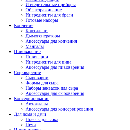
Измерительные приборы
Облагораживание
Ингредиенты для браги
Готовые наборы
Копчение
Коптильни
Дымогенераторы
Аксессуары для копчения
Мангалы
Пивоварение
Пивоварни
Ингредиенты для пива
Аксессуары для пивоварения
Сыроварение
Сыроварни
Формы для сыра
Наборы заквасок для сыра
Аксессуары для сыроварения
Консервирование
Автоклавы
Аксессуары для консервирования
Для дома и дачи
Прессы для сока
Печи
Инструменты