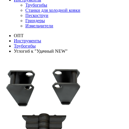
Трубогибы
Станки для холодной ковки
Пескоструи
Гриндеры
Измельчители
ОПТ
Инструменты
Трубогибы
Углогиб к "Удачный NEW"