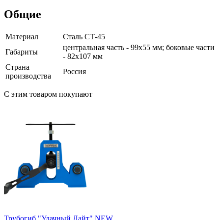
Общие
Материал
Сталь СТ-45
центральная часть - 99х55 мм; боковые части
Габариты
- 82х107 мм
Страна
Россия
производства
С этим товаром покупают
Трубогиб "Удачный Лайт" NEW